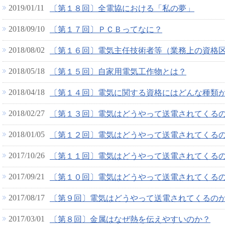
2019/01/11
〔第１８回〕全電協における「私の夢」
2018/09/10
〔第１７回〕ＰＣＢってなに？
2018/08/02
〔第１６回〕電気主任技術者等（業務上の資格
2018/05/18
〔第１５回〕自家用電気工作物とは？
2018/04/18
〔第１４回〕電気に関する資格にはどんな種類
2018/02/27
〔第１３回〕電気はどうやって送電されてくるの
2018/01/05
〔第１２回〕電気はどうやって送電されてくるの
2017/10/26
〔第１１回〕電気はどうやって送電されてくる
2017/09/21
〔第１０回〕電気はどうやって送電されてくる
2017/08/17
〔第９回〕電気はどうやって送電されてくるの
2017/03/01
〔第８回〕金属はなぜ熱を伝えやすいのか？