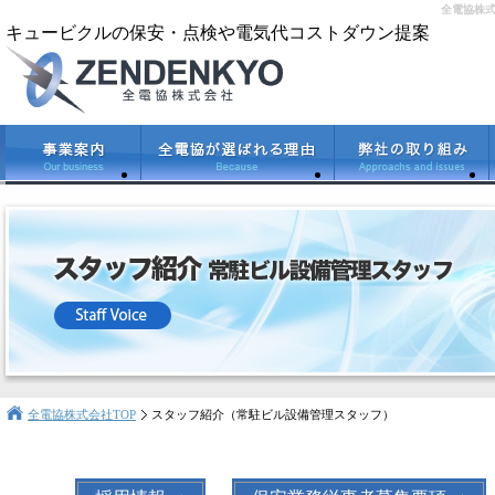
全電協株式
キュービクルの保安・点検や電気代コストダウン提案
全電協株式会社TOP
スタッフ紹介（常駐ビル設備管理スタッフ）