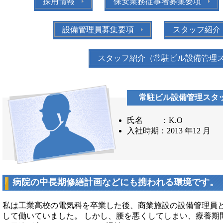
採用情報
保安業務従事者募集要項
設備管理員募集要項
スタッフ紹介
スタッフ紹介（常駐ビル設備管理
常駐ビル設備管理スタ
氏名 ：K.O
入社時期：2013 年12 月
病院の中長期修繕計画などにも携われる環境です。
私は工業高校の電気科を卒業した後、商業施設の設備管理員
して働いていました。 しかし、腰を悪くしてしまい、療養期