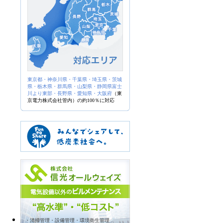
東京都・神奈川県・千葉県・埼玉県・茨城
県・栃木県・群馬県・山梨県・静岡県富士
川より東部・長野県・愛知県・大阪府
（東
京電力株式会社管内）の約100％に対応
・清掃管理・設備管理・環境衛生管理